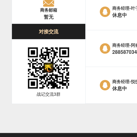
商务经理-叶
商务邮箱
休息中
暂无
对接交流
商务经理-阿
288587034
商务经理-悦
休息中
战记交流3群