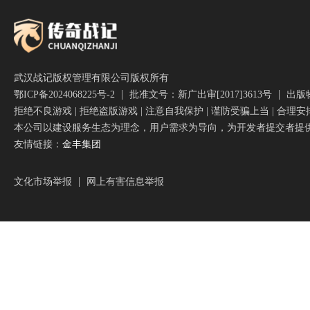
武汉战记版权管理有限公司版权所有
鄂ICP备2024068225号-2
批准文号：新广出审[2017]3613号
出版物号
拒绝不良游戏 | 拒绝盗版游戏 | 注意自我保护 | 谨防受骗上当 | 合理安
本公司以建设服务生态为理念，用户需求为导向，为开发者提交者提
友情链接：
金丰集团
文化市场举报
网上有害信息举报